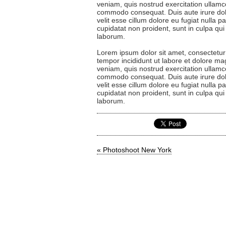
veniam, quis nostrud exercitation ullamco
commodo consequat. Duis aute irure dolo
velit esse cillum dolore eu fugiat nulla p
cupidatat non proident, sunt in culpa qui 
laborum.
Lorem ipsum dolor sit amet, consectetur 
tempor incididunt ut labore et dolore m
veniam, quis nostrud exercitation ullamco
commodo consequat. Duis aute irure dolo
velit esse cillum dolore eu fugiat nulla p
cupidatat non proident, sunt in culpa qui 
laborum.
« Photoshoot New York