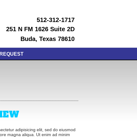
512-312-1717
251 N FM 1626 Suite 2D
Buda, Texas 78610
 REQUEST
IEW
ctetur adipisicing elit, sed do eiusmod
olore magna aliqua. Ut enim ad minim