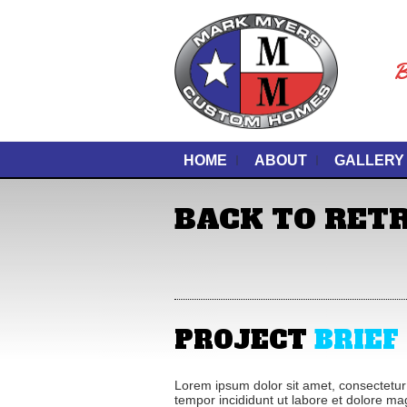
B
HOME
ABOUT
GALLERY
BACK TO RET
PROJECT
BRIEF
Lorem ipsum dolor sit amet, consectetur 
tempor incididunt ut labore et dolore m